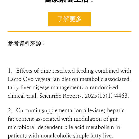
了解更多
參考資料來源：
1、Effects of time restricted feeding combined with
Lacto Ovo vegetarian diet on metabolic associated
fatty liver disease management: a randomized
clinical trial. Scientific Reports. 2025;15(1):4463.
2、Curcumin supplementation alleviates hepatic
fat content associated with modulation of gut
microbiota-dependent bile acid metabolism in
patients with nonalcoholic simple fatty liver