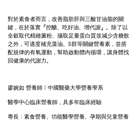
對於素食者而言，改善脂肪肝與三酸甘油脂的關
鍵，在於落實『控醣、吃好油、增代謝』。除了以
全穀取代精緻澱粉、攝取足量蛋白質並減少含糖飲
之外，可適度補充藻油、B群等關鍵營養素，並搭
配規律的有氧運動，幫助啟動體內循環，讓身體找
回健康的代謝力。
廖婉如 營養師｜中國醫藥大學營養學系
醫學中心臨床營養師，具多年臨床經驗
專長：素食營養、功能醫學營養、孕期與兒童營養