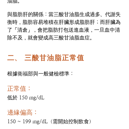
油脂。
與脂肪肝的關係：當三酸甘油脂生成過多、代謝失
衡時，脂肪容易堆積在肝臟形成脂肪肝；而肝臟為
了「清倉」，會把脂肪打包送進血液，一旦血中清
除不及，就會變成高三酸甘油脂血症。
二、 三酸甘油脂正常值
根據衛福部與一般健檢標準：
正常值：
低於 150 mg/dL
邊緣偏高：
150 ~ 199 mg/dL（需開始控制飲食）