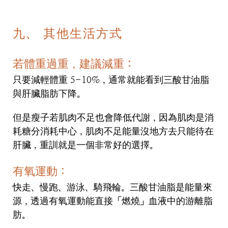
九、 其他生活方式
若體重過重，建議減重：
只要減輕體重 5-10%，通常就能看到三酸甘油脂
與肝臟脂肪下降。
但是瘦子若肌肉不足也會降低代謝，因為肌肉是消
耗糖分消耗中心，肌肉不足能量沒地方去只能待在
肝臟，重訓就是一個非常好的選擇。
有氧運動：
快走、慢跑、游泳、騎飛輪。三酸甘油脂是能量來
源，透過有氧運動能直接「燃燒」血液中的游離脂
肪。