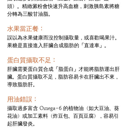
頭）。精緻澱粉會快速升高血糖，刺激胰島素將糖
分轉為三酸甘油脂。
水果當正餐：
誤以為水果健康而沒控制攝取量，或喜歡喝果汁。
果糖是直接進入肝臟合成脂肪的「直達車」。
蛋白質攝取不足：
肝臟需要蛋白質合成「脂蛋白」才能將脂肪運出肝
臟。蛋白質攝取不足，脂肪容易卡在肝臟出不來，
導致脂肪肝。
用油錯誤：
攝取過多富含 Omega-6 的植物油（如大豆油、葵
花油）或加工素料（炸豆包、百頁豆腐），容易引
起肝臟發炎。