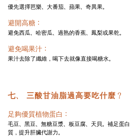
優先選擇芭樂、大番茄、蘋果、奇異果。
避開高糖：
避免西瓜、哈密瓜、過熟的香蕉、鳳梨或果乾。
避免喝果汁：
果汁去除了纖維，喝下去就像直接喝糖水。
七、 三酸甘油脂過高要吃什麼？
足夠優質植物蛋白：
毛豆、黑豆、無糖豆漿、板豆腐、天貝。補足蛋白
質，提升肝臟代謝力。