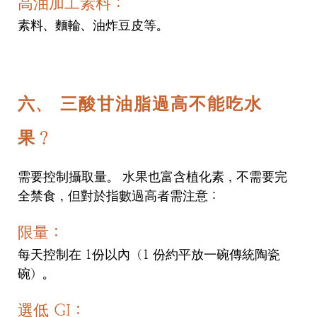
高油加工素料：
素料、麵輪、油炸豆皮等。
六、 三酸甘油脂過高不能吃水
果？
需要控制攝取量。 水果也富含植化素，不需要完
全禁食，但對於指數過高者需注意：
限量：
每天控制在 1份以內（1 份約平放一碗傳統陶瓷
碗）。
選低 GI：