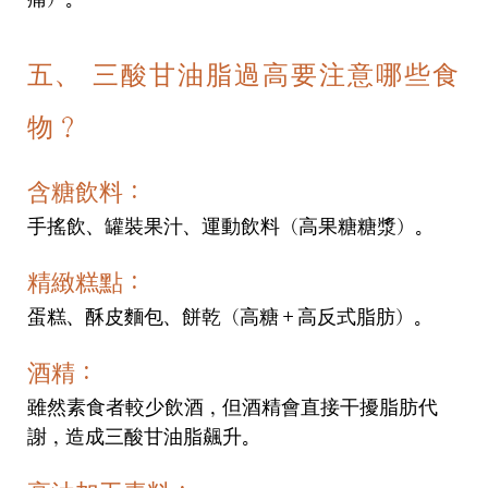
五、 三酸甘油脂過高要注意哪些食
物？
含糖飲料：
手搖飲、罐裝果汁、運動飲料（高果糖糖漿）。
精緻糕點：
蛋糕、酥皮麵包、餅乾（高糖＋高反式脂肪）。
酒精：
雖然素食者較少飲酒，但酒精會直接干擾脂肪代
謝，造成三酸甘油脂飆升。