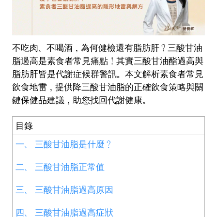
不吃肉、不喝酒，為何健檢還有脂肪肝？三酸甘油
脂過高是素食者常見痛點！其實三酸甘油酯過高與
脂肪肝皆是代謝症候群警訊。本文解析素食者常見
飲食地雷，提供降三酸甘油脂的正確飲食策略與關
鍵保健品建議，助您找回代謝健康。
目錄
一、 三酸甘油脂是什麼？
二、 三酸甘油脂正常值
三、 三酸甘油脂過高原因
四、 三酸甘油脂過高症狀