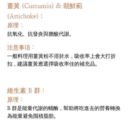
薑黃 (Curcumin) & 朝鮮薊
(Artichoke)：
原理：
抗氧化、抗發炎與膽酸代謝。
注意事項：
一般料理用薑黃粉不溶於水，吸收率上會大打折
扣，建議薑黃應選擇吸收率佳的補充品。
維生素 B 群：
原理：
B 群是能量代謝的輔酶，幫助將吃進去的營養轉換
為能量避免囤積脂肪。