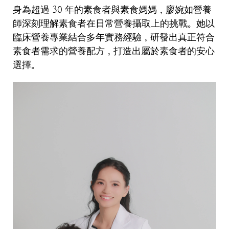
身為超過 30 年的素食者與素食媽媽，廖婉如營養
師深刻理解素食者在日常營養攝取上的挑戰。她以
臨床營養專業結合多年實務經驗，研發出真正符合
素食者需求的營養配方，打造出屬於素食者的安心
選擇。