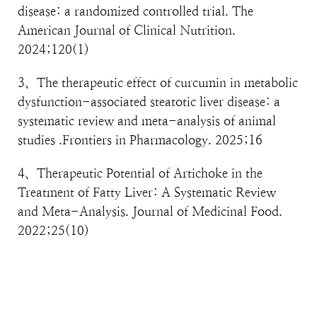
disease: a randomized controlled trial. The
American Journal of Clinical Nutrition.
2024;120(1)
3、The therapeutic effect of curcumin in metabolic
dysfunction-associated steatotic liver disease: a
systematic review and meta-analysis of animal
studies .Frontiers in Pharmacology. 2025;16
4、Therapeutic Potential of Artichoke in the
Treatment of Fatty Liver: A Systematic Review
and Meta-Analysis. Journal of Medicinal Food.
2022;25(10)