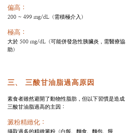
偏高：
200 ~ 499 mg/dL（需積極介入）
極高：
大於 500 mg/dL（可能併發急性胰臟炎，需醫療協
助）
三、 三酸甘油脂過高原因
素食者雖然避開了動物性脂肪，但以下習慣是造成
三酸甘油脂過高的主因：
澱粉精緻化：
攝取過多的精緻澱粉（白飯、麵食、麵包、饅