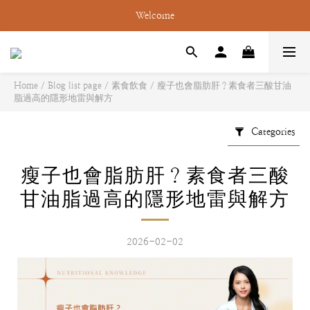
Welcome
Home
/
Blog list page
/
素食飲食
/
瘦子也會脂肪肝？素食者三酸甘油
脂過高的隱形地雷與解方
Categories
瘦子也會脂肪肝？素食者三酸
甘油脂過高的隱形地雷與解方
2026-02-02