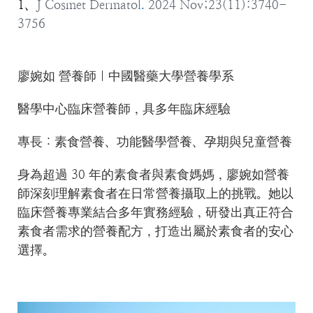
1
、
J Cosmet Dermatol
.
2024 Nov;23(11):3740-
3756
廖婉如 營養師｜中國醫藥大學營養學系
醫學中心臨床營養師，具多年臨床經驗
專長：素食營養、功能醫學營養、孕期與兒童營養
身為超過 30 年的素食者與素食媽媽，廖婉如營養
師深刻理解素食者在日常營養攝取上的挑戰。她以
臨床營養專業結合多年實務經驗，研發出真正符合
素食者需求的營養配方，打造出屬於素食者的安心
選擇。