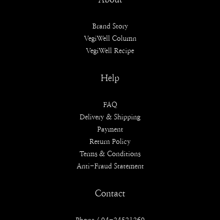
Brand Story
VegiWell Column
VegiWell Recipe
Help
FAQ
Delivery & Shipping
Payment
Return Policy
Terms & Conditions
Anti-Fraud Statement
Contact
Phone / 04-24521269