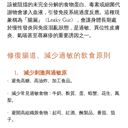
該被阻擋的未完全分解的食物蛋白、毒素或細菌代
謝物會滲入血液，引發免疫系統過度反應。這種現
象稱為「腸漏」（
Leaky Gut
），會讓身體長期處
於慢性發炎與免疫混亂狀態，是過敏、異位性皮膚
炎、氣喘甚至蕁麻疹的重要誘因之一。
修復腸道、減少過敏的飲食原則
1.
減少刺激與過敏原
避免高糖、高油炸、加工食品。
·
減少常見過敏食物：牛奶、麩質、蛋、蝦蟹、花生、鳳
·
梨。
避開高組織胺食物：起司、紅酒、醃製品、番茄、茄
·
子。