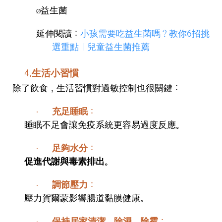
益生菌
Ø
延伸閱讀：
小孩需要吃益生菌嗎？教你6招挑
選重點｜兒童益生菌推薦
4.生活小習慣
除了飲食，生活習慣對過敏控制也很關鍵：
充足睡眠
：
·
睡眠不足會讓免疫系統更容易過度反應。
足夠水分：
·
促進代謝與毒素排出。
調節壓力：
·
壓力賀爾蒙影響腸道黏膜健康。
保持居家清潔
、除濕、除霉：