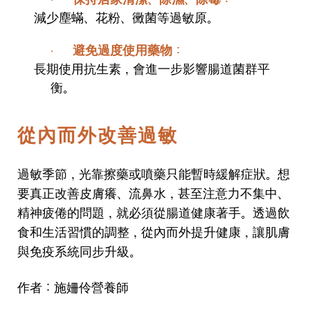
·
減少塵蟎、花粉、黴菌等過敏原。
避免過度使用藥物
：
·
長期使用抗生素，會進一步影響腸道菌群平
衡。
從內而外改善過敏
過敏季節，光靠擦藥或噴藥只能暫時緩解症狀。想
要真正改善皮膚癢、流鼻水，甚至注意力不集中、
精神疲倦的問題，就必須從腸道健康著手。透過飲
食和生活習慣的調整，從內而外提升健康，讓肌膚
與免疫系統同步升級。
作者：施姍伶營養師