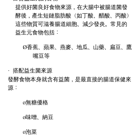
提供好菌良好食物來源，在大腸中被腸道菌發
酵後，產生短鏈脂肪酸（如丁酸、醋酸、丙酸）
這些物質可滋養腸道細胞、減少發炎。常見的
益生元食物包括：
香蕉、蘋果、燕麥、地瓜、山藥、扁豆、鷹
Ø
嘴豆等
搭配益生菌來源
·
發酵食物本身就含有益菌，是最直接的腸道保健來
源：
無糖優格
Ø
味噌、納豆
Ø
泡菜
Ø