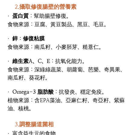
2.攝取修復腸壁的營養素
蛋白質
：幫助腸壁修復。
·
食物來源：豆腐、黃豆製品、黑豆、毛豆。
鋅：修復粘膜
·
食物來源：南瓜籽、小麥胚芽、糙薏仁。
維生素
A
、
C
、
E
：抗氧化能力。
·
食物來源：深綠綠蔬菜、胡蘿蔔、芭樂、奇異果、
南瓜籽、葵花籽。
Omega-3
脂肪酸
：抗發炎、穩定免疫。
·
植物來源：含
EPA
藻油、亞麻仁籽、奇亞籽、紫蘇
油、核桃。
3.調整腸道菌相
富含益生元的食物
·