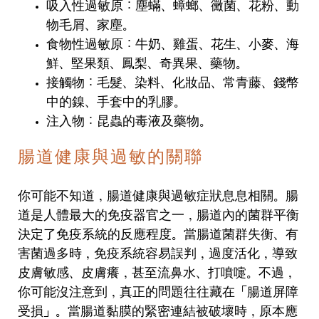
吸入性過敏原：塵蟎、蟑螂、黴菌、花粉、動
物毛屑、家塵。
食物性過敏原：牛奶、雞蛋、花生、小麥、海
鮮、堅果類、鳳梨、奇異果、藥物。
接觸物：毛髮、染料、化妝品、常青藤、錢幣
中的鎳、手套中的乳膠。
注入物：昆蟲的毒液及藥物。
腸道健康與過敏的關聯
你可能不知道，腸道健康與過敏症狀息息相關。腸
道是人體最大的免疫器官之一，腸道內的菌群平衡
決定了免疫系統的反應程度。當腸道菌群失衡、有
害菌過多時，免疫系統容易誤判，過度活化，導致
皮膚敏感、皮膚癢，甚至流鼻水、打噴嚏。不過，
你可能沒注意到，真正的問題往往藏在「腸道屏障
受損」。當腸道黏膜的緊密連結被破壞時，原本應