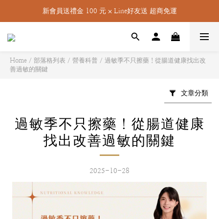
新會員送禮金 100 元 ⨉ Line好友送 超商免運
Home
/
部落格列表
/
營養科普
/
過敏季不只擦藥！從腸道健康找出改
善過敏的關鍵
文章分類
過敏季不只擦藥！從腸道健康
找出改善過敏的關鍵
2025-10-28