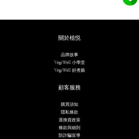
關於植悦
品牌故事
VegiWell 小學堂
VegiWell 好煮藝
顧客服務
購買須知
隱私條款
退換貨政策
條款與細則
防詐騙宣導