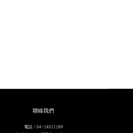
聯絡我們
電話 / 04-24521269