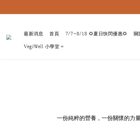
最新消息
首頁
7/7~8/18 🌻夏日快閃優惠🌻
關
VegiWell 小學堂
一份純粹的營養，一份關懷的力量