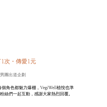
1次・傳愛1元
男團出道企劃
個角色都魅力爆棚，VegiWell植悅也準
粉絲們一起互動，感謝大家熱烈回覆。