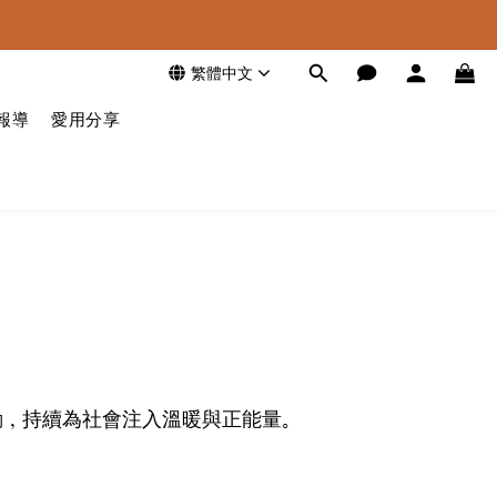
繁體中文
報導
愛用分享
動，持續為社會注入溫暖與正能量。