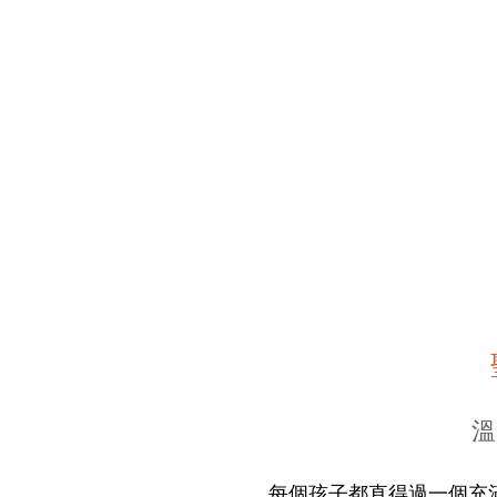
溫
每個孩子都直得過一個充