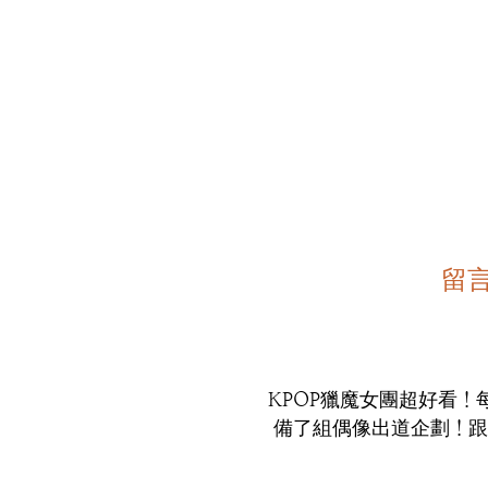
留言
KPOP獵魔女團超好看！每
備了組偶像出道企劃！跟