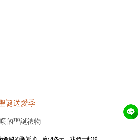
聖誕送愛季
暖的聖誕禮物
滿希望的聖誕節，這個冬天，我們一起送