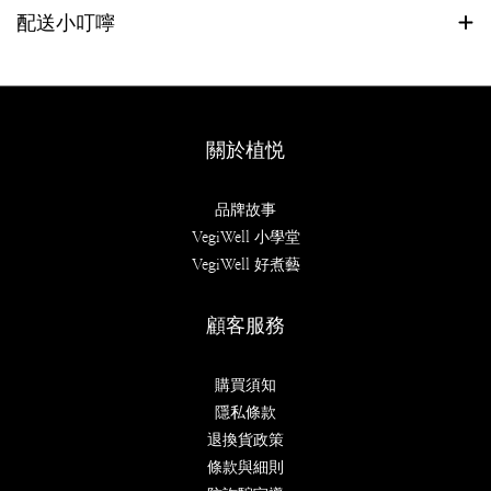
配送小叮嚀
關於植悦
品牌故事
VegiWell 小學堂
VegiWell 好煮藝
顧客服務
購買須知
隱私條款
退換貨政策
條款與細則