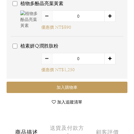
植物多酚晶亮葉黃素
優惠價 NT$890
植素妍Ｑ潤胜肽粉
優惠價 NT$1,250
加入購物車
加入追蹤清單
送貨及付款方
商品描述
顧客評價