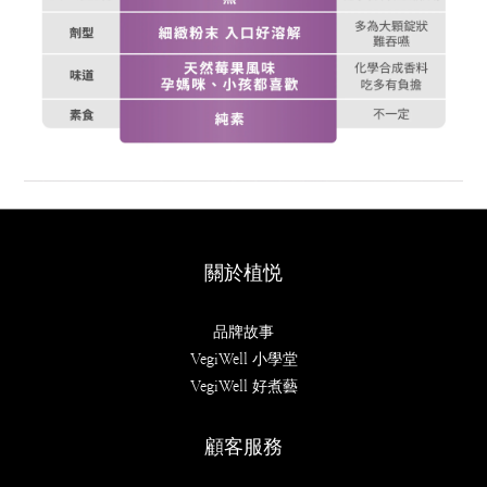
關於植悦
品牌故事
VegiWell 小學堂
VegiWell 好煮藝
顧客服務