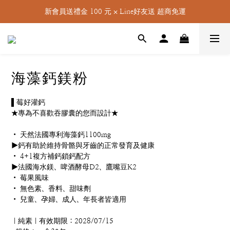
新會員送禮金 100 元 ⨉ Line好友送 超商免運
海藻鈣鎂粉
▌莓好灌鈣
★專為不喜歡吞膠囊的您而設計★
• 天然法國專利海藻鈣1100mg
▶鈣有助於維持骨骼與牙齒的正常發育及健康
• 4+1複方補鈣鎖鈣配方
▶法國海水鎂、啤酒酵母D2、鷹嘴豆K2
• 莓果風味
• 無色素、香料、甜味劑
• 兒童、孕婦、成人、年長者皆適用
｜純素｜有效期限：2028/07/15