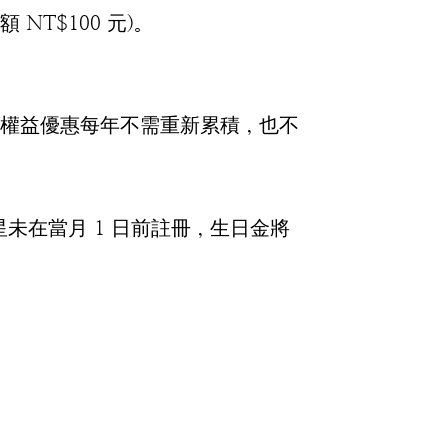
NT$100 元)。
，且權益優惠每年不需重新累積，也不
未在當月 1 日前註冊，生日金將