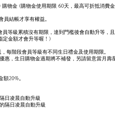
0 購物金 (購物金使用期限 60天，最高可折抵消費金額 
入會員結帳才享有權益。
Well會員等級累積沒有期限，達到門檻後會自動升等
達指定金額才會升等喔！）
發送，每階段會員等級有不同生日禮金及使用期限。
優惠，生日購物金過期將不補發，另請留意當月壽星
金額20%。
隔日凌晨自動升級
的隔日凌晨自動升級