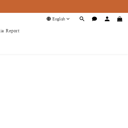
English
ia Report