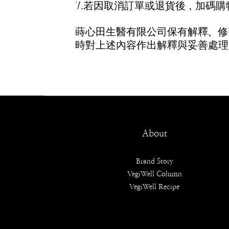
7.若因取消訂單或退貨後，加碼
蒔心田生醫有限公司保有解釋、修
時對上述內容作出解釋與妥善處理
About
Brand Story
VegiWell Column
VegiWell Recipe