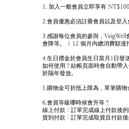
1. 加入一般會員立即享有 NT$10
2.會員優惠必須註冊會員以及登
3.感謝每位會員的參與，Veig
會降等。（ 12 個月內總消費額
4.生日禮金於會員生日當月1日
如何使用？結帳頁面時會自動帶入
於隔年發放。
5.購物金可折抵上限為，單筆購物
6.會員等級哪時候會升等？
線上付款：訂單完成線上付款後的
貨到付款：訂單完成取貨且付款後