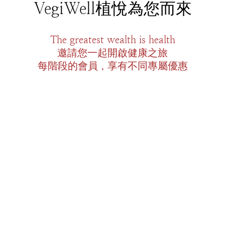
VegiWell植悅為您而來
The greatest wealth is health
邀請您一起開啟健康之旅
每階段的會員，享有不同專屬優惠