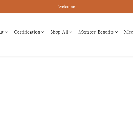
Welcome
ut
Certification
Shop All
Member Benefits
Med